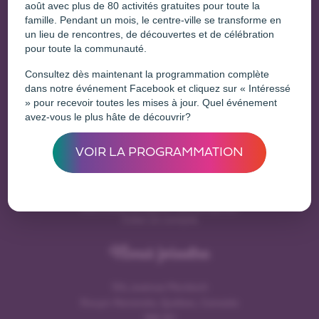
août avec plus de 80 activités gratuites pour toute la
famille. Pendant un mois, le centre-ville se transforme en
un lieu de rencontres, de découvertes et de célébration
Une initiative de
pour toute la communauté.
Consultez dès maintenant la programmation complète
dans notre événement Facebook et cliquez sur « Intéressé
» pour recevoir toutes les mises à jour. Quel événement
avez-vous le plus hâte de découvrir?
Entreprises
VOIR LA PROGRAMMATION
Déjà membre?
Se connecter
Vous voulez enregister une entreprise?
Créer un compte
Nous joindre
154, avenue Murdoch
Rouyn-Noranda, Québec, Canada