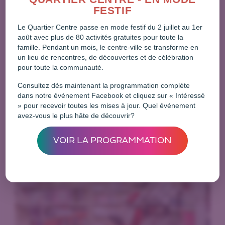
FESTIF
Le Quartier Centre passe en mode festif du 2 juillet au 1er
août avec plus de 80 activités gratuites pour toute la
famille. Pendant un mois, le centre-ville se transforme en
un lieu de rencontres, de découvertes et de célébration
pour toute la communauté.
Consultez dès maintenant la programmation complète
dans notre événement Facebook et cliquez sur « Intéressé
Ô TERRIER
» pour recevoir toutes les mises à jour. Quel événement
atelier collectif de création et café céramique
avez-vous le plus hâte de découvrir?
VOIR LA PROGRAMMATION