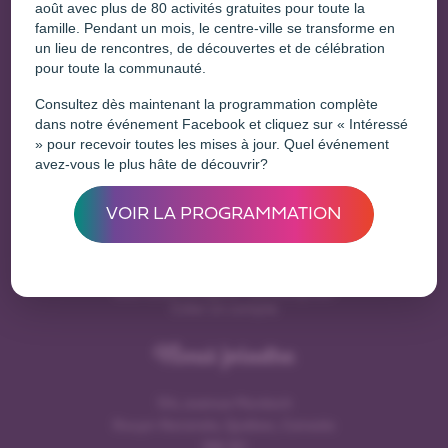
août avec plus de 80 activités gratuites pour toute la
famille. Pendant un mois, le centre-ville se transforme en
un lieu de rencontres, de découvertes et de célébration
Une initiative de
pour toute la communauté.
Consultez dès maintenant la programmation complète
dans notre événement Facebook et cliquez sur « Intéressé
» pour recevoir toutes les mises à jour. Quel événement
avez-vous le plus hâte de découvrir?
Entreprises
VOIR LA PROGRAMMATION
Déjà membre?
Se connecter
Vous voulez enregister une entreprise?
Créer un compte
Nous joindre
154, avenue Murdoch
Rouyn-Noranda, Québec, Canada