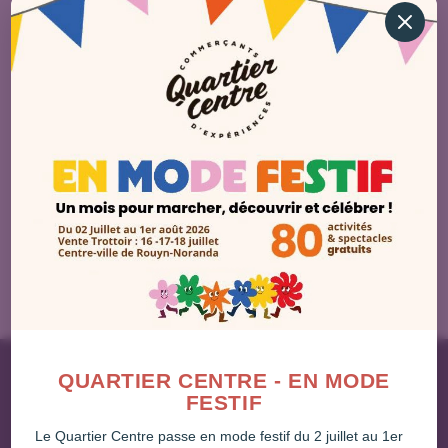
19 juin 2025 @ 8 h 00
-
17 août 2025 @ 17 h 00
QUARTIER CENTRE PIÉTONNIER 2025
Jour précédent
Jour suivant
QUARTIER CENTRE - EN MODE
FESTIF
Le Quartier Centre passe en mode festif du 2 juillet au 1er