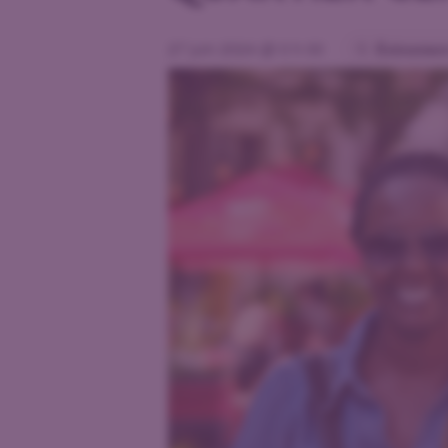
27 juin 2024 @ 0 h 00
Évènement