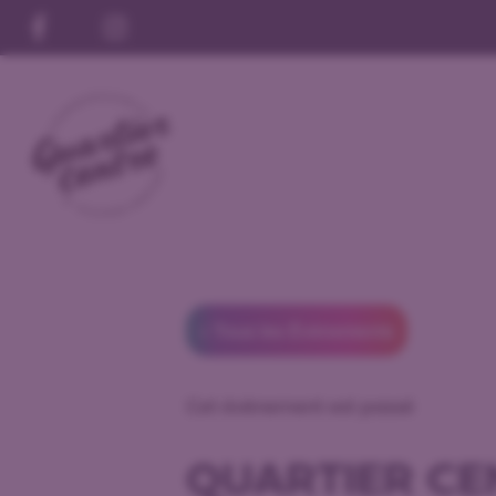
« Tous les Évènements
Cet évènement est passé
QUARTIER CE