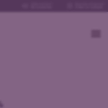
Déjà membre?
Nouvelle entreprise?
Se connecter
Créer un compte
4