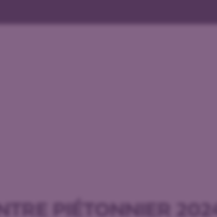
NTRE PIÉTONNIER 202