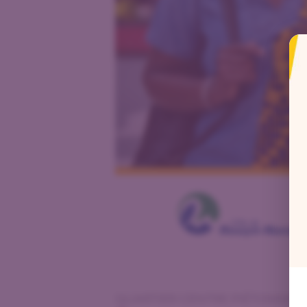
QUARTIER CENTRE PIÉTONNIER | 