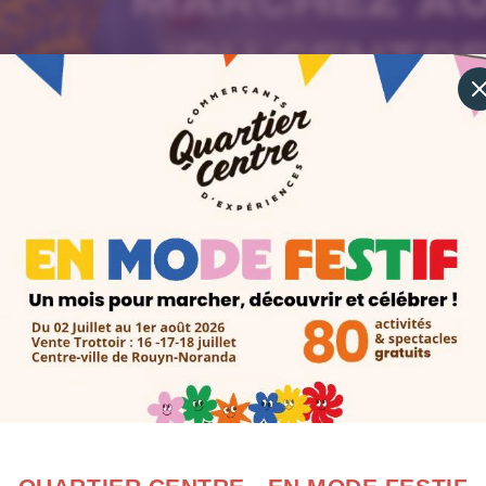
Marcheurs, à vos marques!