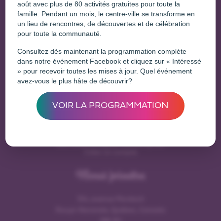
août avec plus de 80 activités gratuites pour toute la
famille. Pendant un mois, le centre-ville se transforme en
un lieu de rencontres, de découvertes et de célébration
Une initiative de
pour toute la communauté.
Consultez dès maintenant la programmation complète
dans notre événement Facebook et cliquez sur « Intéressé
» pour recevoir toutes les mises à jour. Quel événement
avez-vous le plus hâte de découvrir?
Entreprises
VOIR LA PROGRAMMATION
Déjà membre?
Se connecter
Vous voulez enregister une entreprise?
Créer un compte
Nous joindre
154, avenue Murdoch
Rouyn-Noranda, Québec, Canada