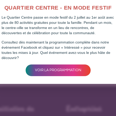
QUARTIER CENTRE - EN MODE FESTIF
Le Quartier Centre passe en mode festif du 2 juillet au 1er août avec
plus de 80 activités gratuites pour toute la famille. Pendant un mois,
le centre-ville se transforme en un lieu de rencontres, de
découvertes et de célébration pour toute la communauté.
Consultez dès maintenant la programmation complète dans notre
événement Facebook et cliquez sur « Intéressé » pour recevoir
toutes les mises à jour. Quel événement avez-vous le plus hâte de
découvrir?
VOIR LA PROGRAMMATION
itiative de
Entreprises