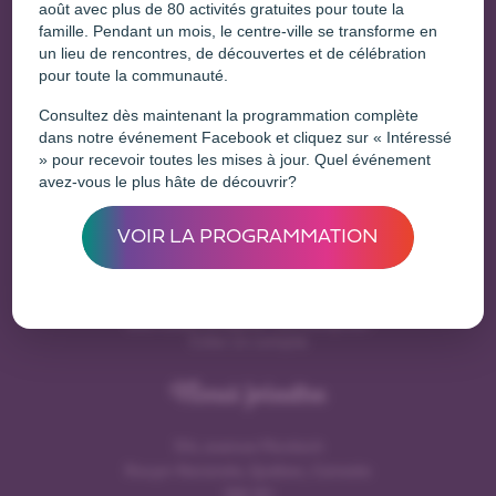
août avec plus de 80 activités gratuites pour toute la
famille. Pendant un mois, le centre-ville se transforme en
un lieu de rencontres, de découvertes et de célébration
Une initiative de
pour toute la communauté.
Consultez dès maintenant la programmation complète
dans notre événement Facebook et cliquez sur « Intéressé
» pour recevoir toutes les mises à jour. Quel événement
avez-vous le plus hâte de découvrir?
Entreprises
VOIR LA PROGRAMMATION
Déjà membre?
Se connecter
Vous voulez enregister une entreprise?
Créer un compte
Nous joindre
154, avenue Murdoch
Rouyn-Noranda, Québec, Canada