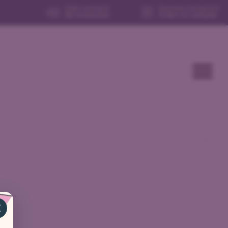
Déjà membre?
Nouvelle entreprise?
Se connecter
Créer un compte