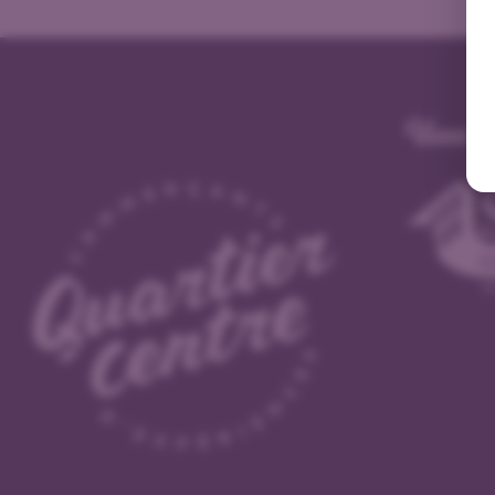
Une in