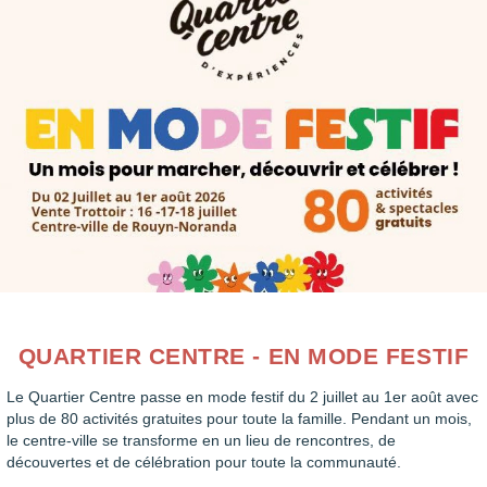
Il n’y a pas de évènements à venir.
QUARTIER CENTRE - EN MODE FESTIF
Le Quartier Centre passe en mode festif du 2 juillet au 1er août avec
plus de 80 activités gratuites pour toute la famille. Pendant un mois,
le centre-ville se transforme en un lieu de rencontres, de
découvertes et de célébration pour toute la communauté.