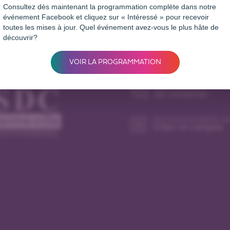
Consultez dès maintenant la programmation complète dans notre
événement Facebook et cliquez sur « Intéressé » pour recevoir
toutes les mises à jour. Quel événement avez-vous le plus hâte de
découvrir?
itiative de
Entreprises
VOIR LA PROGRAMMATION
Déjà membre?
Se connecter
Vous voulez enregister un
Créer un compte